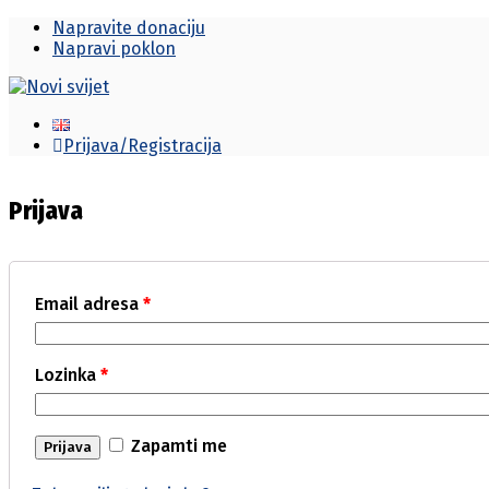
Napravite donaciju
Napravi poklon
Prijava/Registracija
Prijava
Email adresa
*
Lozinka
*
Zapamti me