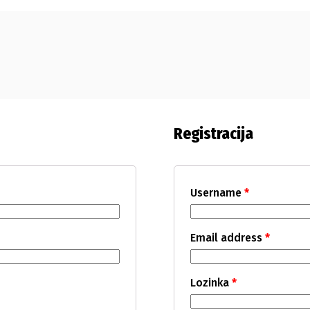
Registracija
Username
*
Email address
*
Lozinka
*