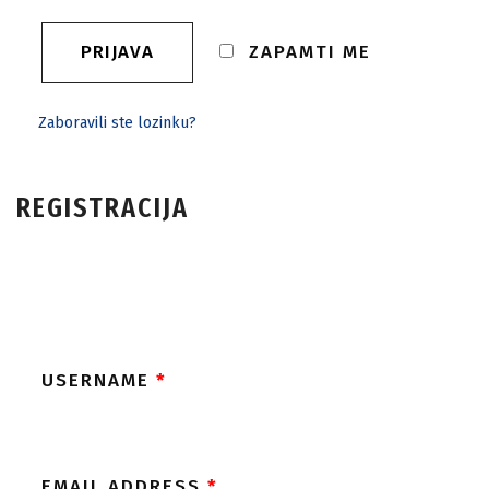
ZAPAMTI ME
Zaboravili ste lozinku?
REGISTRACIJA
USERNAME
*
EMAIL ADDRESS
*