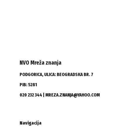
NVO Mreža znanja
PODGORICA, ULICA: BEOGRADSKA BR. 7
PIB: 5281
020 232 344 | MREZA.ZNANJA@YAHOO.COM
Navigacija