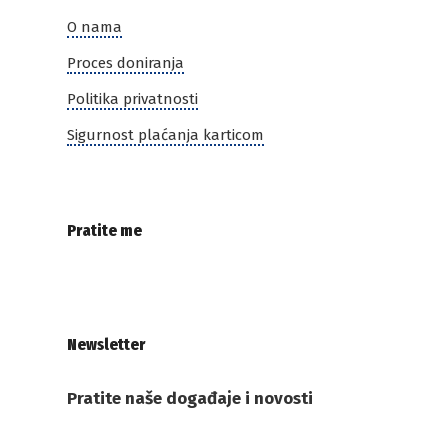
O nama
Proces doniranja
Politika privatnosti
Sigurnost plaćanja karticom
Pratite me
Newsletter
Pratite naše događaje i novosti